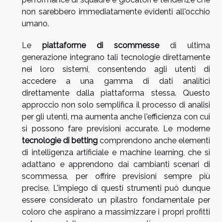
non sarebbero immediatamente evidenti all'occhio
umano.
Le
piattaforme di scommesse
di ultima
generazione integrano tali tecnologie direttamente
nei loro sistemi, consentendo agli utenti di
accedere a una gamma di dati analitici
direttamente dalla piattaforma stessa. Questo
approccio non solo semplifica il processo di analisi
per gli utenti, ma aumenta anche l'efficienza con cui
si possono fare previsioni accurate. Le moderne
tecnologie di betting
comprendono anche elementi
di intelligenza artificiale e machine learning, che si
adattano e apprendono dai cambianti scenari di
scommessa, per offrire previsioni sempre più
precise. L'impiego di questi strumenti può dunque
essere considerato un pilastro fondamentale per
coloro che aspirano a massimizzare i propri profitti