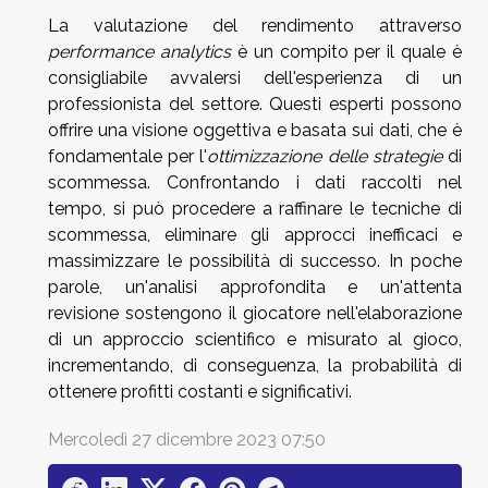
La valutazione del rendimento attraverso
performance analytics
è un compito per il quale è
consigliabile avvalersi dell'esperienza di un
professionista del settore. Questi esperti possono
offrire una visione oggettiva e basata sui dati, che è
fondamentale per l'
ottimizzazione delle strategie
di
scommessa. Confrontando i dati raccolti nel
tempo, si può procedere a raffinare le tecniche di
scommessa, eliminare gli approcci inefficaci e
massimizzare le possibilità di successo. In poche
parole, un'analisi approfondita e un'attenta
revisione sostengono il giocatore nell'elaborazione
di un approccio scientifico e misurato al gioco,
incrementando, di conseguenza, la probabilità di
ottenere profitti costanti e significativi.
Mercoledì 27 dicembre 2023 07:50