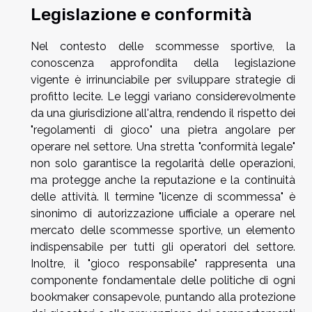
Legislazione e conformità
Nel contesto delle scommesse sportive, la
conoscenza approfondita della legislazione
vigente è irrinunciabile per sviluppare strategie di
profitto lecite. Le leggi variano considerevolmente
da una giurisdizione all'altra, rendendo il rispetto dei
"regolamenti di gioco" una pietra angolare per
operare nel settore. Una stretta "conformità legale"
non solo garantisce la regolarità delle operazioni,
ma protegge anche la reputazione e la continuità
delle attività. Il termine "licenze di scommessa" è
sinonimo di autorizzazione ufficiale a operare nel
mercato delle scommesse sportive, un elemento
indispensabile per tutti gli operatori del settore.
Inoltre, il "gioco responsabile" rappresenta una
componente fondamentale delle politiche di ogni
bookmaker consapevole, puntando alla protezione