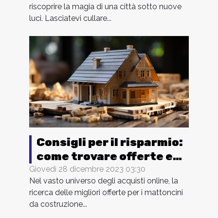
riscoprire la magia di una città sotto nuove
luci. Lasciatevi cullare...
Consigli per il risparmio:
come trovare offerte e
sconti per mattoncini da
Giovedì 28 dicembre 2023 03:30
Nel vasto universo degli acquisti online, la
costruzione online
ricerca delle migliori offerte per i mattoncini
da costruzione...