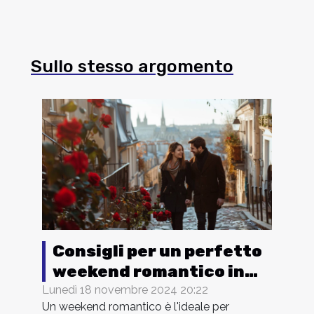
Sullo stesso argomento
Consigli per un perfetto
weekend romantico in
città
Lunedì 18 novembre 2024 20:22
Un weekend romantico è l'ideale per