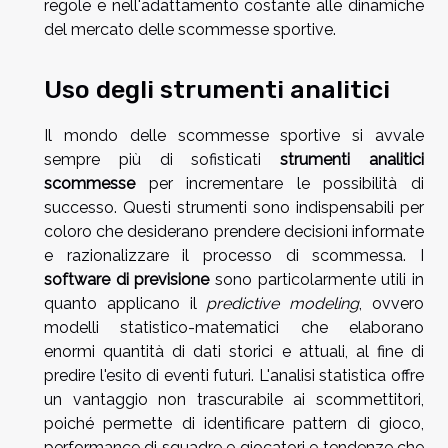
regole e nell'adattamento costante alle dinamiche
del mercato delle scommesse sportive.
Uso degli strumenti analitici
Il mondo delle scommesse sportive si avvale
sempre più di sofisticati
strumenti analitici
scommesse
per incrementare le possibilità di
successo. Questi strumenti sono indispensabili per
coloro che desiderano prendere decisioni informate
e razionalizzare il processo di scommessa. I
software di previsione
sono particolarmente utili in
quanto applicano il
predictive modeling
, ovvero
modelli statistico-matematici che elaborano
enormi quantità di dati storici e attuali, al fine di
predire l'esito di eventi futuri. L'analisi statistica offre
un vantaggio non trascurabile ai scommettitori,
poiché permette di identificare pattern di gioco,
performance di squadre e giocatori e tendenze che