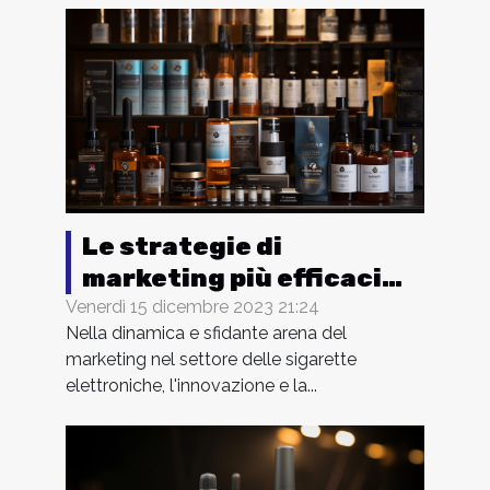
Le strategie di
marketing più efficaci
per il settore delle
Venerdì 15 dicembre 2023 21:24
Nella dinamica e sfidante arena del
sigarette elettroniche
marketing nel settore delle sigarette
elettroniche, l'innovazione e la...