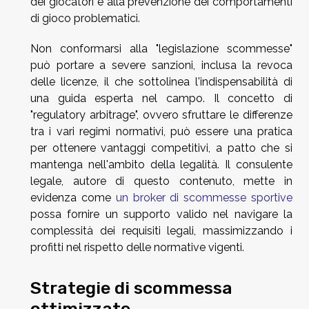
dei giocatori e alla prevenzione dei comportamenti
di gioco problematici.
Non conformarsi alla "legislazione scommesse"
può portare a severe sanzioni, inclusa la revoca
delle licenze, il che sottolinea l'indispensabilità di
una guida esperta nel campo. Il concetto di
"regulatory arbitrage", ovvero sfruttare le differenze
tra i vari regimi normativi, può essere una pratica
per ottenere vantaggi competitivi, a patto che si
mantenga nell'ambito della legalità. Il consulente
legale, autore di questo contenuto, mette in
evidenza come
un broker di scommesse sportive
possa fornire un supporto valido nel navigare la
complessità dei requisiti legali, massimizzando i
profitti nel rispetto delle normative vigenti.
Strategie di scommessa
ottimizzate