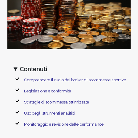
Contenuti
Comprendere il ruolo dei broker di scommesse sportive
Legislazione e conformità
Strategie di scommessa ottimizzate
Uso degli strumenti analitici
Monitoraggio e revisione delle performance