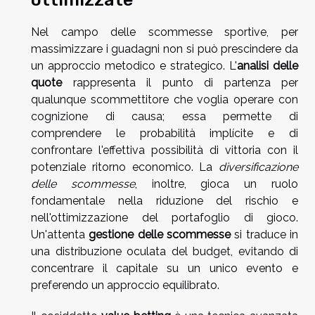
Nel campo delle scommesse sportive, per
massimizzare i guadagni non si può prescindere da
un approccio metodico e strategico. L'
analisi delle
quote
rappresenta il punto di partenza per
qualunque scommettitore che voglia operare con
cognizione di causa; essa permette di
comprendere le probabilità implícite e di
confrontare l'effettiva possibilità di vittoria con il
potenziale ritorno economico. La
diversificazione
delle scommesse
, inoltre, gioca un ruolo
fondamentale nella riduzione del rischio e
nell'ottimizzazione del portafoglio di gioco.
Un'attenta
gestione delle scommesse
si traduce in
una distribuzione oculata del budget, evitando di
concentrare il capitale su un unico evento e
preferendo un approccio equilibrato.