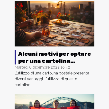
Alcuni motivi per optare
per una cartolina
personalizzata
Martedì 6 dicembre 2022 10:42
L’utilizzo di una cartolina postale presenta
diversi vantaggi. L’utilizzo di queste
cartoline...