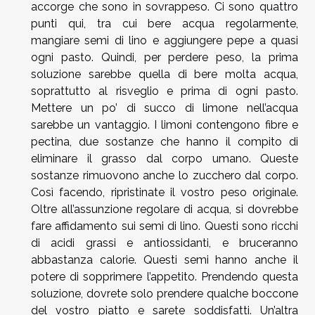
accorge che sono in sovrappeso. Ci sono quattro
punti qui, tra cui bere acqua regolarmente,
mangiare semi di lino e aggiungere pepe a quasi
ogni pasto. Quindi, per perdere peso, la prima
soluzione sarebbe quella di bere molta acqua,
soprattutto al risveglio e prima di ogni pasto.
Mettere un po’ di succo di limone nell’acqua
sarebbe un vantaggio. I limoni contengono fibre e
pectina, due sostanze che hanno il compito di
eliminare il grasso dal corpo umano. Queste
sostanze rimuovono anche lo zucchero dal corpo.
Così facendo, ripristinate il vostro peso originale.
Oltre all’assunzione regolare di acqua, si dovrebbe
fare affidamento sui semi di lino. Questi sono ricchi
di acidi grassi e antiossidanti, e bruceranno
abbastanza calorie. Questi semi hanno anche il
potere di sopprimere l’appetito. Prendendo questa
soluzione, dovrete solo prendere qualche boccone
del vostro piatto e sarete soddisfatti. Un’altra