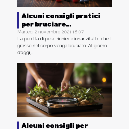
Alcuni consigli pratici
per bruciare
velocemente i grassi
Martedì 2 novembre 2021 18:07
La perdita di peso richiede innanzitutto che il
grasso nel corpo venga bruciato. Al giorno
d’oggi,...
Alcuni consigli per