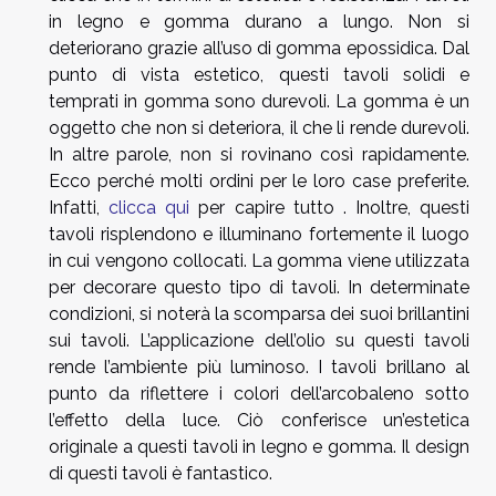
in legno e gomma durano a lungo. Non si
deteriorano grazie all’uso di gomma epossidica. Dal
punto di vista estetico, questi tavoli solidi e
temprati in gomma sono durevoli. La gomma è un
oggetto che non si deteriora, il che li rende durevoli.
In altre parole, non si rovinano così rapidamente.
Ecco perché molti ordini per le loro case preferite.
Infatti,
clicca qui
per capire tutto . Inoltre, questi
tavoli risplendono e illuminano fortemente il luogo
in cui vengono collocati. La gomma viene utilizzata
per decorare questo tipo di tavoli. In determinate
condizioni, si noterà la scomparsa dei suoi brillantini
sui tavoli. L’applicazione dell’olio su questi tavoli
rende l’ambiente più luminoso. I tavoli brillano al
punto da riflettere i colori dell’arcobaleno sotto
l’effetto della luce. Ciò conferisce un’estetica
originale a questi tavoli in legno e gomma. Il design
di questi tavoli è fantastico.