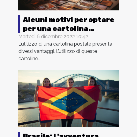
Alcuni motivi per optare
per una cartolina
personalizzata
Martedì 6 dicembre 2022 10:42
L’utilizzo di una cartolina postale presenta
diversi vantaggi. L’utilizzo di queste
cartoline...
Brasile: L'avventura