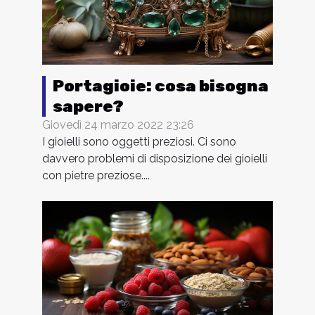
Portagioie: cosa bisogna
sapere?
Giovedì 24 marzo 2022 23:26
I gioielli sono oggetti preziosi. Ci sono
davvero problemi di disposizione dei gioielli
con pietre preziose....